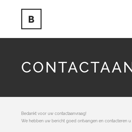
CONTACTAA
Bedankt voor uw contactaanvraag!
We hebben uw bericht goed ontvangen en contacteren u 