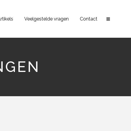
rtikels
Veelgestelde vragen
Contact
NGEN