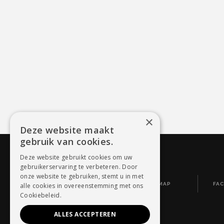
×
Deze website maakt
gebruik van cookies.
Deze website gebruikt cookies om uw
gebruikerservaring te verbeteren. Door
onze website te gebruiken, stemt u in met
WEBDESIGN BY CONVERSAL
SITEMAP
FA
alle cookies in overeenstemming met ons
Cookiebeleid.
ALLES ACCEPTEREN